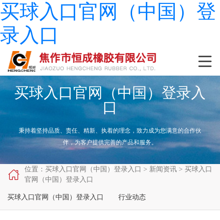
买球入口官网（中国）登
录入口

买球入口官网（中国）登录入
口
秉持着坚持品质、责任、精新、执着的理念，致力成为您满意的合作伙
伴，为客户提供完善的产品和服务。

位置：
买球入口官网（中国）登录入口
>
新闻资讯
>
买球入口


官网（中国）登录入口
买球入口官网（中国）登录入口
行业动态