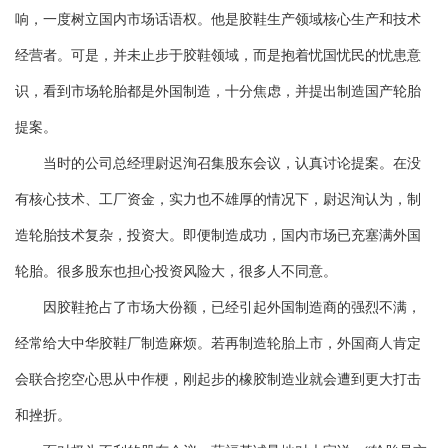
响，一度树立国内市场话语权。他是胶鞋生产领域核心生产和技术
经营者。可是，并未止步于胶鞋领域，而是抱着忧国忧民的忧患意
识，看到市场轮胎都是外国制造，十分焦虑，并提出制造国产轮胎
提案。
当时的公司总经理尉迟洵召集股东会议，认真讨论提案。在没
有核心技术、工厂资金，实力也不雄厚的情况下，尉迟洵认为，制
造轮胎技术复杂，投资大。即便制造成功，国内市场已充塞满外国
轮胎。很多股东也担心投资风险大，很多人不同意。
因胶鞋抢占了市场大份额，已经引起外国制造商的强烈不满，
经常给大中华胶鞋厂制造麻烦。若再制造轮胎上市，外国商人肯定
会联合挖空心思从中作梗，刚起步的橡胶制造业就会遭到更大打击
和挫折。