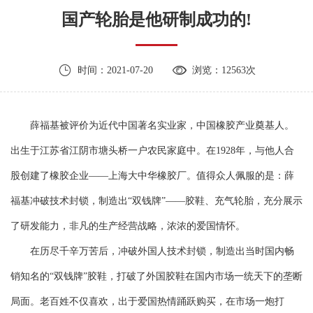
国产轮胎是他研制成功的!


时间：2021-07-20
浏览：12563次
薛福基被评价为近代中国著名实业家，中国橡胶产业奠基人。
出生于江苏省江阴市塘头桥一户农民家庭中。在1928年，与他人合
股创建了橡胶企业——上海大中华橡胶厂。值得众人佩服的是：薛
福基冲破技术封锁，制造出“双钱牌”——胶鞋、充气轮胎，充分展示
了研发能力，非凡的生产经营战略，浓浓的爱国情怀。
在历尽千辛万苦后，冲破外国人技术封锁，制造出当时国内畅
销知名的“双钱牌”胶鞋，打破了外国胶鞋在国内市场一统天下的垄断
局面。老百姓不仅喜欢，出于爱国热情踊跃购买，在市场一炮打