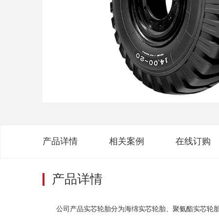
产品详情
相关案例
在线订购
产品详情
公司产品实芯轮胎分为海绵实芯轮胎、聚氨酯实芯轮胎，