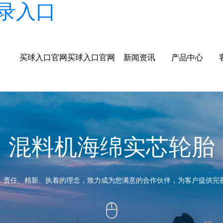
录入口
买球入口官网
买球入口官网
新闻资讯
产品中心
（中国）登录
（中国）登录
HOME
ABOUT
NEWS
PRODUCT
混料机海绵实芯轮胎
、责任、精新、执着的理念，致力成为您满意的合作伙伴，为客户提供完
入口
入口
