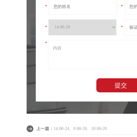
*
*
*
*
*
提交
上一篇：
14.00-24、8.00-20、10.00-20