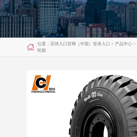
位置：
买球入口官网（中国）登录入口
>
产品中心
>

轮胎