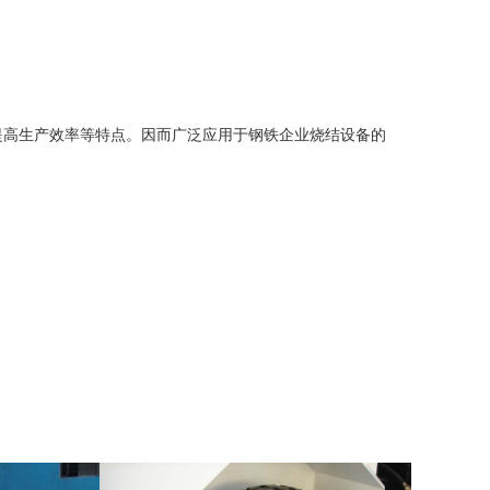
高生产效率等特点。因而广泛应用于钢铁企业烧结设备的