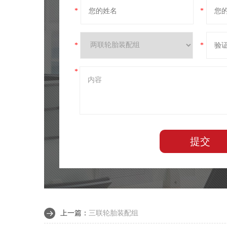
*
*
*
*
*
提交
上一篇：
三联轮胎装配组