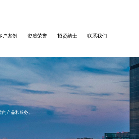
客户案例
资质荣誉
招贤纳士
联系我们
CASE
HONOR
JOIN
CONTACT
善的产品和服务。