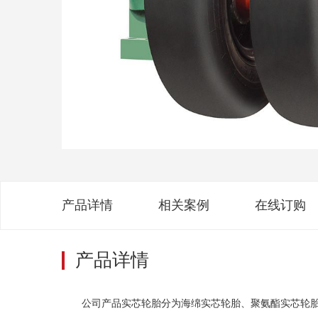
产品详情
相关案例
在线订购
产品详情
公司产品实芯轮胎分为海绵实芯轮胎、聚氨酯实芯轮胎，