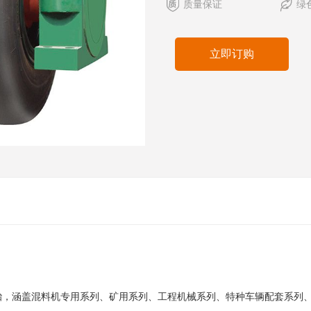


系列在内的三大系列多种规格。
质量保证
绿
力
立即订购
涵盖混料机专用系列、矿用系列、工程机械系列、特种车辆配套系列、