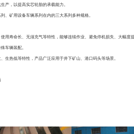
化生产，以提高实芯轮胎的承载能力。
列、矿用设备车辆系列在内的三大系列多种规格。
用寿命长、无须充气等特性，能够连续作业、避免停机损失、大幅度提
特殊车辆装配。
、生热低等特性，产品广泛应用于井下矿山、港口码头等场景。
辆