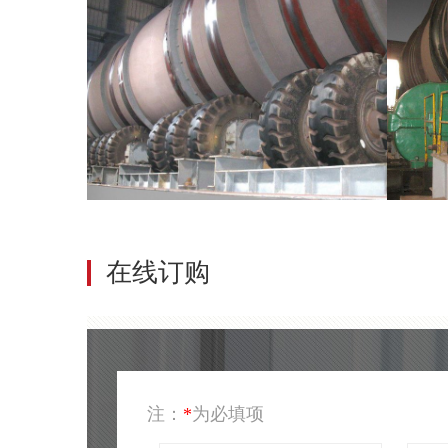
在线订购
注：
*
为必填项