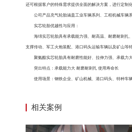
还可根据客户的特殊需求提供全面的解决方案，进行定制
公司产品充气轮胎涵盖工业车辆系列、工程机械车辆系
实芯轮胎优越性与应用：
海绵实芯轮胎具有承载能力强、耐高温、耐磨耐刺扎、使
支撑传动、军工火炮装配、港口码头运输车辆以及矿山等
聚氨酯实芯轮胎具有耐磨性能好、拉伸力强、承载力大
突出特点：承载能力大 耐磨耐刺扎 使用寿命长
使用场景：钢铁企业、矿山机械、港口码头、特种车
相关案例