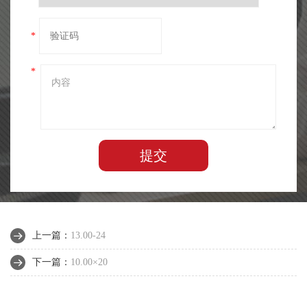
*
*
提交
上一篇：
13.00-24
下一篇：
10.00×20