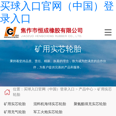
买球入口官网（中国）登
录入口

矿用实芯轮胎
秉持着坚持品质、责任、精新、执着的理念，致力成为您满意的合作伙
伴，为客户提供完善的产品和服务。


位置：
买球入口官网（中国）登录入口
>
产品中心
>
矿用实芯

轮胎
矿用实芯轮胎
混料机海绵实芯轮胎
聚氨酯填充实芯轮胎
矿用充气轮胎
军工火炮实芯轮胎