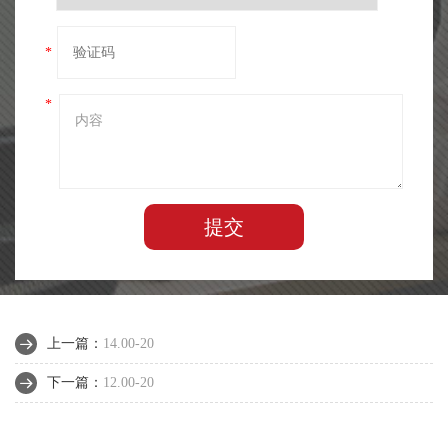
*
*
提交
上一篇：
14.00-20
下一篇：
12.00-20