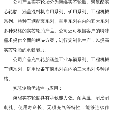
公司产品实芯轮胎分为海绵实芯轮胎、聚氨酯实
芯轮胎，涵盖混料机专用系列、矿用系列、工程机械
系列、特种车辆配套系列、军用系列在内的五大系列
多种规格的实芯轮胎产品。公司还可根据客户的特殊
需求提供全面的解决方案，进行定制化生产，以提高
实芯轮胎的承载能力。
公司产品充气轮胎涵盖工业车辆系列、工程机械
车辆系列、矿用设备车辆系列在内的三大系列多种规
格。
实芯轮胎优越性与应用：
海绵实芯轮胎具有承载能力强、耐高温、耐磨耐
刺扎、使用寿命长、无须充气等特性，能够连续作