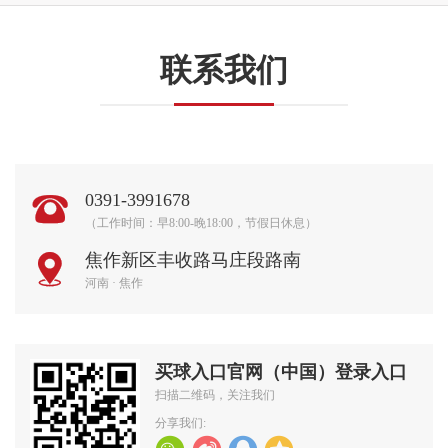
联系我们

0391-3991678
（工作时间：早8:00-晚18:00，节假日休息）

焦作新区丰收路马庄段路南
河南 · 焦作
买球入口官网（中国）登录入口
扫描二维码，关注我们
分享我们: