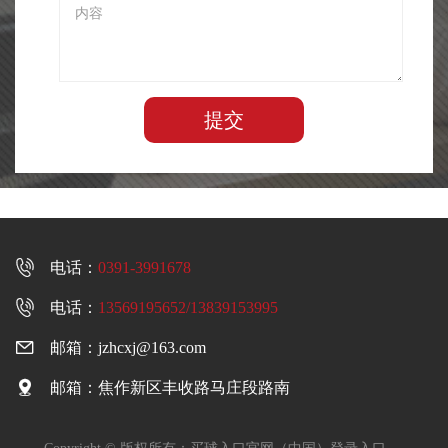
提交

电话：
0391-3991678

电话：
13569195652/13839153995

邮箱：
jzhcxj@163.com

邮箱：焦作新区丰收路马庄段路南