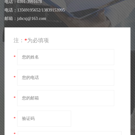
电话：0391-3991678
电话：13569195652/13839153995
邮箱：jzhcxj@163.com
注：
*
为必填项
*
*
*
*
*