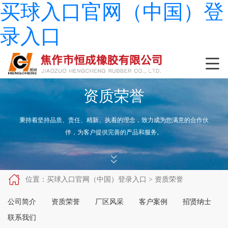
买球入口官网（中国）登
录入口

资质荣誉
秉持着坚持品质、责任、精新、执着的理念，致力成为您满意的合作伙
伴，为客户提供完善的产品和服务。



位置：
买球入口官网（中国）登录入口
>
资质荣誉
公司简介
资质荣誉
厂区风采
客户案例
招贤纳士
联系我们