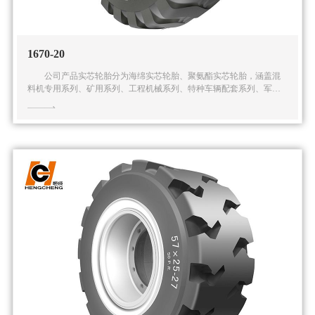
1670-20
公司产品实芯轮胎分为海绵实芯轮胎、聚氨酯实芯轮胎，涵盖混
料机专用系列、矿用系列、工程机械系列、特种车辆配套系列、军用
系列在内的五大系列多种规格的实芯轮胎产品。公司还可根据客户的
特殊需求提供全面的解