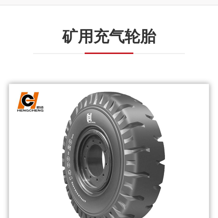
矿用充气轮胎