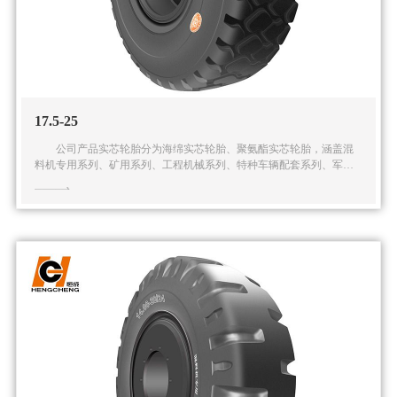
17.5-25
公司产品实芯轮胎分为海绵实芯轮胎、聚氨酯实芯轮胎，涵盖混
料机专用系列、矿用系列、工程机械系列、特种车辆配套系列、军用
系列在内的五大系列多种规格的实芯轮胎产品。公司还可根据客户的
特殊需求提供全面的解